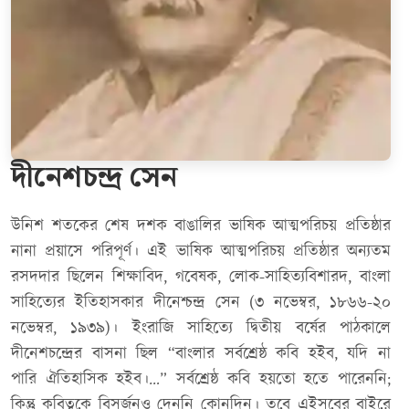
দীনেশচন্দ্র সেন
উনিশ শতকের শেষ দশক বাঙালির ভাষিক আত্মপরিচয় প্রতিষ্ঠার
নানা প্রয়াসে পরিপূর্ণ। এই ভাষিক আত্মপরিচয় প্রতিষ্ঠার অন্যতম
রসদদার ছিলেন শিক্ষাবিদ, গবেষক, লোক-সাহিত্যবিশারদ, বাংলা
সাহিত্যের ইতিহাসকার দীনেশ্চন্দ্র সেন (৩ নভেম্বর, ১৮৬৬-২০
নভেম্বর, ১৯৩৯)। ইংরাজি সাহিত্যে দ্বিতীয় বর্ষের পাঠকালে
দীনেশচন্দ্রের বাসনা ছিল “বাংলার সর্বশ্রেষ্ঠ কবি হইব, যদি না
পারি ঐতিহাসিক হইব।…” সর্বশ্রেষ্ঠ কবি হয়তো হতে পারেননি;
কিন্তু কবিত্বকে বিসর্জনও দেননি কোনদিন। তবে এইসবের বাইরে