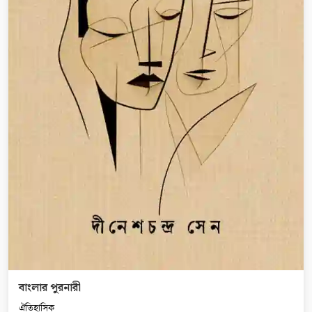
বাংলার পুরনারী
ঐতিহাসিক