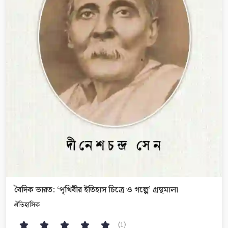
বৈদিক ভারত: ‘পৃথিবীর ইতিহাস চিত্রে ও গল্পে’ গ্রন্থমালা
ঐতিহাসিক
(1)