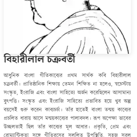
বিহারীলাল চক্রবর্তী
আধুনিক বাংলা গীতিকাব্যের প্রথম সার্থক কবি বিহারীলাল
চক্রবর্তী। প্রাতিষ্ঠানিক শিক্ষায় তেমন শিক্ষিত না হলেও, স্বচেস্টায়
সংস্কৃত, ইংরাজি এবং বাংলা সাহিত্যে অর্জন করেছিলেন আসামান্য
বুৎপত্তি। সংস্কৃত এবং ইংরাজি সাহিত্যে প্রভাবিত হয়ে খুব অল্প
বয়সেই শুরু করেন কাব্যচর্চা। তাঁর হাতেই বাংলা তন্ময় কাব্যের
প্রচলিত ধারায় আসে মন্ময়কাব্যের পালাবদল। রূপ অপেক্ষা ভাবের
উচ্ছলতাই ছিল তাঁর কাব্যের মূল আধার। প্রকৃতি, প্রেম এবং
রোম্যান্টিকতা সঙ্গে গীতিরসের সুললিত উপস্থিতি, সহজ সরল