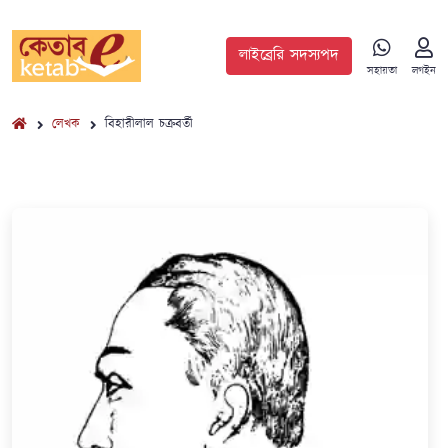
লাইব্রেরি সদস্যপদ
সহায়তা
লগইন
লেখক
বিহারীলাল চক্রবর্তী