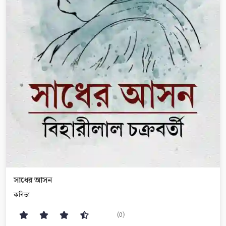
সাধের আসন
কবিতা
(0)