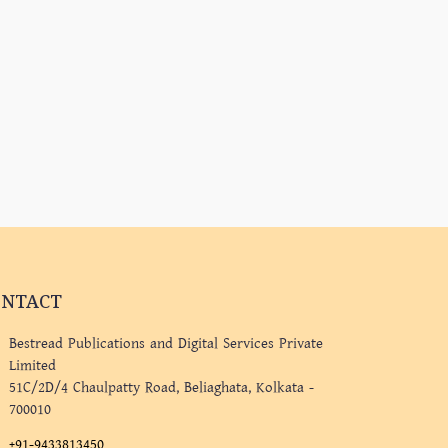
ONTACT
Bestread Publications and Digital Services Private
Limited
51C/2D/4 Chaulpatty Road, Beliaghata, Kolkata -
700010
+91-9433813450