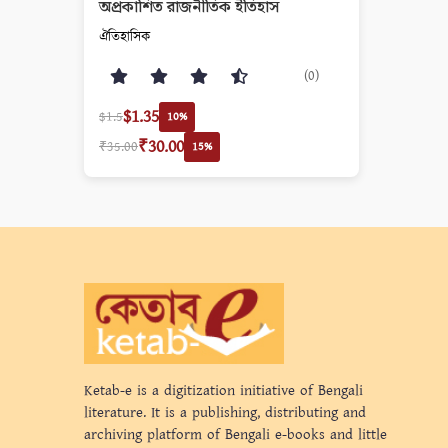
অপ্রকাশিত রাজনীতিক ইতিহাস
ঐতিহাসিক
(0)
$1.35
$1.5
10%
₹30.00
₹35.00
15%
Ketab-e is a digitization initiative of Bengali
literature. It is a publishing, distributing and
archiving platform of Bengali e-books and little