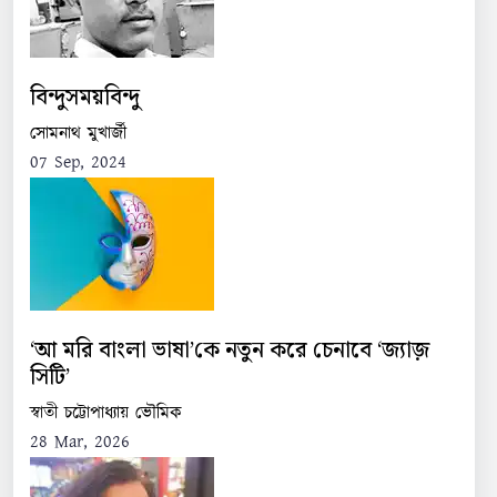
বিন্দুসময়বিন্দু
সোমনাথ মুখার্জী
07 Sep, 2024
‘আ মরি বাংলা ভাষা’কে নতুন করে চেনাবে ‘জ্যাজ়
সিটি’
স্বাতী চট্টোপাধ্যায় ভৌমিক
28 Mar, 2026