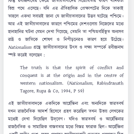
কিন্তু রবীন্দ্রনাথের ক্ষেত্রে জাতীয়তাবাদের বিরোধিতার কারণ খানিকটা
ভিন্ন পথে এসেছে। যদি এর ঐতিহাসিক প্রেক্ষাপটের দিকে তাকাই
তাহলে একথা সবারই জানা যে জাতীয়তাবাদের উদ্ভব ঘটেছে পশ্চিমে।
আর এই জাতীয়তাবাদের কারণে পশ্চিমের দেশগুলোয় নিজেদের মধ্যে
হানাহানির ঘটনা যেমন দেখা গিয়েছে, তেমনি তা পশ্চিমবর্হিভূত অন্যসব
রাষ্ট্র ও জাতিকে শোষণ ও নিপীড়নেরও কারণ হয়ে উঠেছে।
Nationalism
গ্রন্থে জাতীয়তাবাদের উৎস ও লক্ষ্য সম্পর্কে রবীন্দ্রনাথ
স্পষ্ট করেই বলেছেন :
The truth is that the spirit of conflict and
conquest is at the origin and in the centre of
western nationalism. (
Nationalism
, Rabindranath
Tagore, Rupa & Co, 1994, P 59)
এই জাতীয়তাবাদকে একদিকে আর্হেন্তিনা এবং অন্যদিকে ভারতবর্ষ
যখন রাজনৈতিক আদর্শ হিসেবে গ্রহণ করেছিল তখন উভয় লেখকের
মধ্যেই দেখা দিয়েছিল উদ্‌বেগ। যদিও ভারতবর্ষ ও আর্হেন্তিনার
রাজনৈতিক ও সামাজিক বাস্তবতার মধ্যে বিস্তর ফারাক ছিল। আর্হেন্তিনা