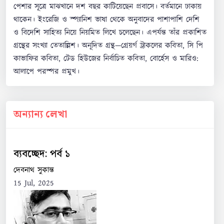
পেশার সূত্রে মাঝখানে দশ বছর কাটিয়েছেন প্রবাসে। বর্তমানে ঢাকায়
থাকেন। ইংরেজি ও স্প্যানিশ ভাষা থেকে অনুবাদের পাশাপাশি দেশি
ও বিদেশি সাহিত্য নিয়ে নিয়মিত লিখে চলেছেন। এপর্যন্ত তাঁর প্রকাশিত
গ্রন্থের সংখ্যা তেতাল্লিশ। অনূদিত গ্রন্থ—গ্রেয়র্গ ট্রাকলের কবিতা, সি পি
কাভাফির কবিতা, টেড হিউজের নির্বাচিত কবিতা, বোর্হেস ও মারিও:
আলাপে পরস্পর প্রমুখ।
অন্যান্য লেখা
ব্যবচ্ছেদ: পর্ব ১
দেবনাথ সুকান্ত
15 Jul, 2025