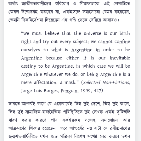
অর্থাৎ জাতীয়তাবাদীদের স্ববিরোধ ও সীমাদ্ধতাকে এই লেখাটিতে
কেবল উন্মোচনই করছেন না, একইসঙ্গে সমালোচনা যেমন করেছেন,
তেমনি দিকনির্দেশনা দিয়েছেন এই গণ্ডি থেকে বেরিয়ে আসারও।
“we must believe that the universe is our birth
right and try out every subject; we cannot confine
ourselves to what is Argentine in order to be
Argentine because either it is our inevitable
destiny to be Argentine, in which case we will be
Argentine whatever we do, or being Argentine is a
mere affectation, a mask.” (
Selected Non-Fictions
,
Jorge Luis Borges, Penguin, 1999, 427)
ভাবতে আশ্চর্যই লাগে যে একেবারেই ভিন্ন দুই দেশে, ভিন্ন দুই কালে,
ভিন্ন দুই সামাজিক-রাজনৈতিক পরিস্থিতিতে দুই লেখক একই দৃষ্টিভঙ্গি
ধারণ করার কারণে প্রায় একইরকম সন্দেহ, সমালোচনা আর
আক্রমণের শিকার হয়েছেন। তবে আশ্চর্যের নয় এটা যে রবীন্দ্রনাথের
জন্মশতবার্ষিকীতে যখন ‍Sur পত্রিকা বিশেষ সংখ্যা বের করবে তখন