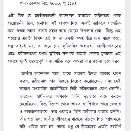
পাবলিকেশন্স লিঃ, ২০০০, পৃ ১১৮)
এটা ঠিক যে জাতীয়তাবাদী আন্দোলন ভারতের স্বাধীনতার পক্ষে
প্রয়োজনীয় ছিল, জনপ্রিয় এই প্রপঞ্চ দিয়ে একটি জাতিকে সংগঠিত
করা যতটা সহজ ততটা সহজ আর কোনো উপাদান নেই। কিন্তু এই
সহজের একটা বিপদ এই যে তা একটা সময় উগ্র রূপ ধারণ করে,
শুধু তাই-ই নয়, তা এনে দেয় দৃষ্টিভঙ্গির অন্ধত্বও। জাতীয়তাবাদের
প্রশ্নে রবীন্দ্রনাথের যথার্থ ভূমিকা সম্পর্কে অমর্ত্য সেনের মূল্যায়ন এই
প্রসঙ্গে খুবই গুরুত্বপূর্ণ এবং সঠিক বলে আমরা তার বক্তব্য তুলে ধরব:
“জাতীয় আন্দোলন মাঝে মাঝে যেরকম উদগ্র আকার ধারণ
করত, রবীন্দ্রনাথ তার বিরুদ্ধে বিদ্রোহ করেছিলেন, এবং সেই
কারণে তৎকালীন রাজনীতিতে তিনি সক্রিয়ভাবে যোগ দেননি।
ভারতের স্বাধীনতার অধিকার তিনি দৃঢ়ভাবে ব্যক্ত করতে
চেয়েছিলেন, কিন্তু বিদেশ থেকে ভারত যা শিখতে পারে স্বেচ্ছায়
ও লাভজনকভাবে, তার গুরুত্বও তিনি অস্বীকার করতে চাননি।
তাঁর ভয় ছিল, জাতীয় ঐতিহ্যের ধারাকে বাঁচাতে গিয়ে পশ্চিমকে
যদি খারিজ করা হয়, তাতে শুধু যে নিজেদের একটা সংকীর্ণ