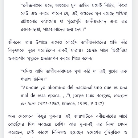
“রবীন্দ্রনাথের মতে, অশুভের মূল জাতির মধ্যেই নিহিত, কিংবা
কেউ এও বলতে পারেন যে, এই অশুভের মূল রয়েছে পশ্চিমা
রাষ্ট্রগুলোর কাঠামোয় যা পুরোপুরি জাতীয়তাবাদ এবং এর
রক্তাক্ত ছায়া, সাম্রাজ্যবাদের জন্ম দেয়।”
জীবনের প্রায় উপান্তে এসেও বোর্হেস জাতীয়তাবাদের প্রতি তাঁর
বিতৃষ্ণাকে তুলে ধরেছিলেন একই মাত্রায়। ১৯৭৯ সালে ভিক্টোরিয়া
ওকাম্পোর মৃত্যুতে শ্রদ্ধাজ্ঞাপন করতে গিয়ে বলেন:
“যদিও আমি জাতীয়তাবাদকে ঘৃণা করি যা এই যুগের এক
খারাপ জিনিস।”
“Aunque yo abomino del nacionalismo que es una
mal de esta epoca, ,..”( Jorge Luis Borges,
Borges
en Sur: 1931-1980
, Emece, 1999, P 327)
অন্য যেকোনো কিছুর তুলনায় এই জায়গাটিতে রবীন্দ্রনাথের সাথে
বোর্হেসের মিল সবচেয়ে বেশি। আর দু-জনই এর নিন্দা যেমন
করেছেন, সেই কারণে নিন্দিতও হয়েছেন স্বদেশের বুদ্ধিবৃত্তিক ও