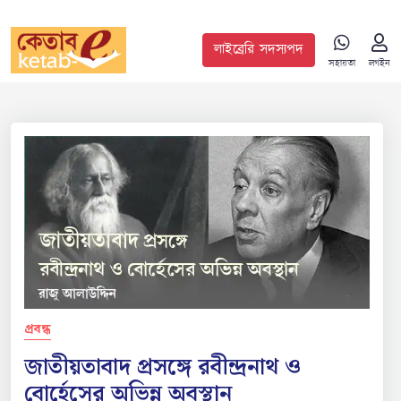
লাইব্রেরি সদস্যপদ
সহায়তা
লগইন
প্রবন্ধ
জাতীয়তাবাদ প্রসঙ্গে রবীন্দ্রনাথ ও
বোর্হেসের অভিন্ন অবস্থান