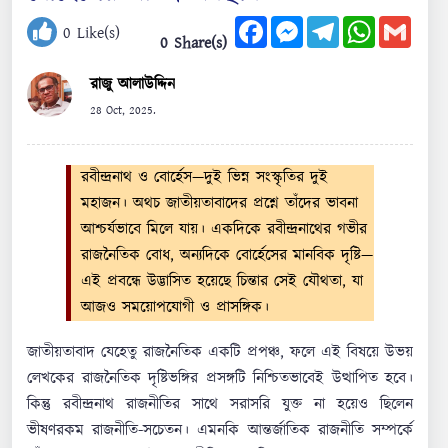
Facebook
Messenger
Telegram
WhatsApp
Gmail
0
Like(s)
0 Share(s)
রাজু আলাউদ্দিন
28 Oct, 2025.
রবীন্দ্রনাথ ও বোর্হেস—দুই ভিন্ন সংস্কৃতির দুই
মহাজন। অথচ জাতীয়তাবাদের প্রশ্নে তাঁদের ভাবনা
আশ্চর্যভাবে মিলে যায়। একদিকে রবীন্দ্রনাথের গভীর
রাজনৈতিক বোধ, অন্যদিকে বোর্হেসের মানবিক দৃষ্টি—
এই প্রবন্ধে উদ্ভাসিত হয়েছে চিন্তার সেই যৌথতা, যা
আজও সময়োপযোগী ও প্রাসঙ্গিক।
জাতীয়তাবাদ যেহেতু রাজনৈতিক একটি প্রপঞ্চ, ফলে এই বিষয়ে উভয়
লেখকের রাজনৈতিক দৃষ্টিভঙ্গির প্রসঙ্গটি নিশ্চিতভাবেই উত্থাপিত হবে।
কিন্তু রবীন্দ্রনাথ রাজনীতির সাথে সরাসরি যুক্ত না হয়েও ছিলেন
ভীষণরকম রাজনীতি-সচেতন। এমনকি আন্তর্জাতিক রাজনীতি সম্পর্কে